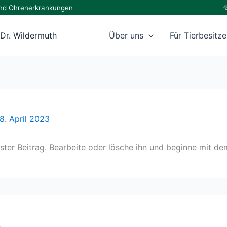
e und Ohrenerkrankungen
☏
 Dr. Wildermuth
Über uns
Für Tierbesitze
8. April 2023
ster Beitrag. Bearbeite oder lösche ihn und beginne mit de