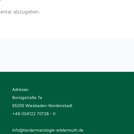
r
entar abzugeben.
Adresse:
Borsigstraße 7a
65205 Wiesbaden-Nordenstadt
+49 (0)6122 70728 - 0
info@tierdermatologie-wildermuth.de