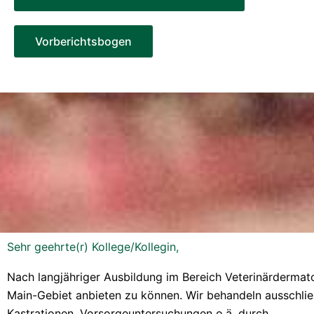
Vorberichtsbogen
Sehr geehrte(r) Kollege/Kollegin,
Nach langjähriger Ausbildung im Bereich Veterinärdermat
Main-Gebiet anbieten zu können. Wir behandeln ausschließ
Kastrationen, Vorsorgeuntersuchungen o.ä. durch.