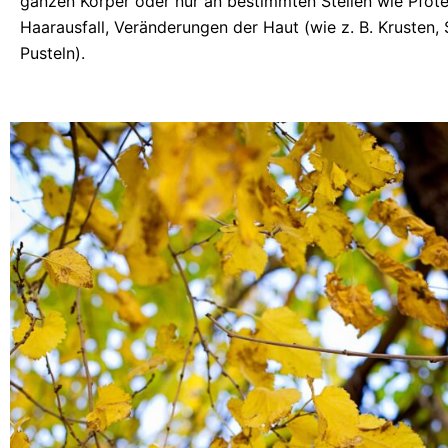
ganzen Körper oder nur an bestimmten Stellen wie Pfote
Haarausfall, Veränderungen der Haut (wie z. B. Krusten,
Pusteln).