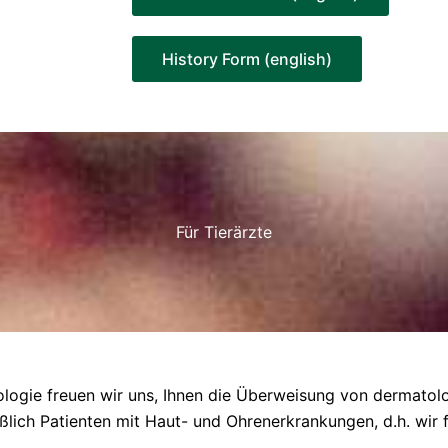
History Form (english)
Für Tierärzte
ologie freuen wir uns, Ihnen die Überweisung von dermatol
lich Patienten mit Haut- und Ohrenerkrankungen, d.h. wir 