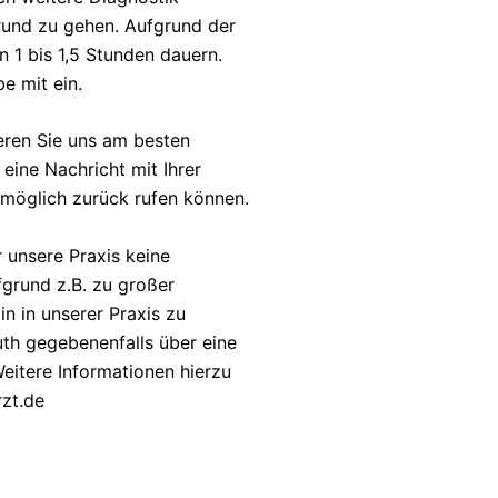
rund zu gehen. Aufgrund der
n 1 bis 1,5 Stunden dauern.
e mit ein.
eren Sie uns am besten
. eine Nachricht mit Ihrer
 möglich zurück rufen können.
r unsere Praxis keine
fgrund z.B. zu großer
in in unserer Praxis zu
uth gegebenenfalls über eine
eitere Informationen hierzu
rzt.de