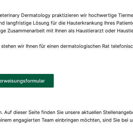
eterinary Dermatology praktizieren wir hochwertige Tierm
und langfristige Lösung für die Hauterkrankung Ihres Patient
 Zusammenarbeit mit Ihnen als Haustierarzt oder Haustier
tehen wir Ihnen für einen dermatologischen Rat telefonisc
erweisungsformular
. Auf dieser Seite finden Sie unsere aktuellen Stellenangeb
einem engagierten Team einbringen möchten, sind Sie bei u