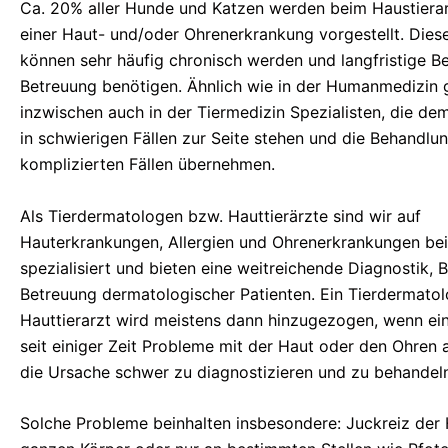
Ca. 20% aller Hunde und Katzen werden beim Haustiera
einer Haut- und/oder Ohrenerkrankung vorgestellt. Die
können sehr häufig chronisch werden und langfristige 
Betreuung benötigen. Ähnlich wie in der Humanmedizin g
inzwischen auch in der Tiermedizin Spezialisten, die de
in schwierigen Fällen zur Seite stehen und die Behandlu
komplizierten Fällen übernehmen.
Als Tierdermatologen bzw. Hauttierärzte sind wir auf
Hauterkrankungen, Allergien und Ohrenerkrankungen bei
spezialisiert und bieten eine weitreichende Diagnostik, 
Betreuung dermatologischer Patienten. Ein Tierdermato
Hauttierarzt wird meistens dann hinzugezogen, wenn ein
seit einiger Zeit Probleme mit der Haut oder den Ohren 
die Ursache schwer zu diagnostizieren und zu behandeln 
Solche Probleme beinhalten insbesondere: Juckreiz der 