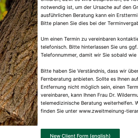
notwendig ist, um der Ursache auf den G
ausführlichen Beratung kann ein Ersttermi
Bitte planen Sie dies bei der Terminvergab
Um einen Termin zu vereinbaren kontakti
telefonisch. Bitte hinterlassen Sie uns ggf
Telefonnummer, damit wir Sie sobald wie
Bitte haben Sie Verständnis, dass wir übe
Fernberatung anbieten. Sollte es Ihnen au
Entfernung nicht möglich sein, einen Term
vereinbaren, kann Ihnen Frau Dr. Wilderm
telemedizinische Beratung weiterhelfen. W
finden Sie unter www.zweitmeinung-tiera
New Client Form (english)