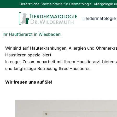
Zum
Tierärztliche Spezialpraxis für Dermatologie, Allergologi
Inhalt
springen
Tierdermatologie
Ihr Hauttierarzt in Wiesbaden!
Wir sind auf Hauterkrankungen, Allergien und Ohrenerk
Haustieren spezialisiert.
In enger Zusammenarbeit mit Ihrem Haustierarzt bieten 
und langfristige Betreuung Ihres Haustieres.
Wir freuen uns auf Sie!