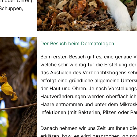
n oder Ohren),
 Schuppen,
Der Besuch beim Dermatologen
Beim ersten Besuch gilt es, eine genaue V
welche sehr wichtig für die Erstellung der
das Ausfüllen des Vorberichtsbogens sehr 
erfolgt eine gründliche allgemeine Unte
der Haut und Ohren. Je nach Vorstellung
Hautveränderungen werden oberflächlich
Haare entnommen und unter dem Mikrosk
Infektionen (mit Bakterien, Pilzen oder Par
Danach nehmen wir uns Zeit um Ihnen di
erklären, bzw. es wird besprochen, ob no