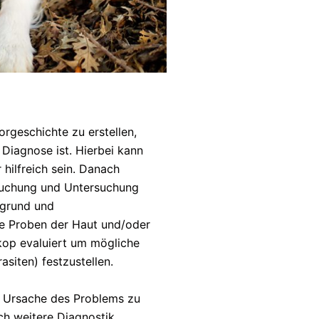
orgeschichte zu erstellen,
 Diagnose ist. Hierbei kann
hilfreich sein. Danach
rsuchung und Untersuchung
sgrund und
e Proben der Haut und/oder
op evaluiert um mögliche
asiten) festzustellen.
e Ursache des Problems zu
ch weitere Diagnostik