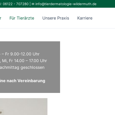
 06122 - 707280 | ✉
info@tierdermatologie-wildermuth.de
r
Für Tierärzte
Unsere Praxis
Karriere
 – Fr 9.00-12.00 Uhr
, Mi, Fr 14.00 – 17.00 Uhr
achmittag geschlossen
ne nach Vereinbarung