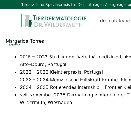
Zum
Tierärztliche Spezialpraxis für Dermatologie, Allergologi
Inhalt
springen
Tierdermatologie
Margarida Torres
Tierärztin
2016 – 2022 Studium der Veterinärmedizin – Univ
Alto-Douro, Portugal
2022 – 2023 Kleintierpraxis, Portugal
2023 – 2024 Medizinische Hilfskraft Frontier Klei
2024 – 2025 Rotierendes Internship – Frontier Kle
seit November 2025 Dermatologie Intern in der Ti
Wildermuth, Wiesbaden